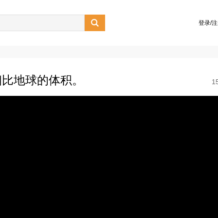

登录/
相比地球的体积。
1