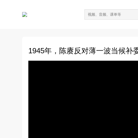
1945年，陈赓反对薄一波当候补