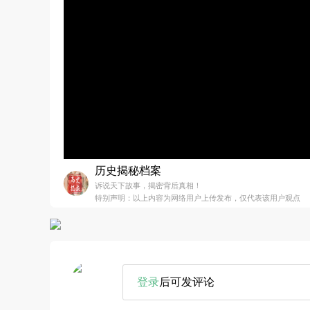
历史揭秘档案
诉说天下故事，揭密背后真相！
特别声明：以上内容为网络用户上传发布，仅代表该用户观点
登录
后可发评论