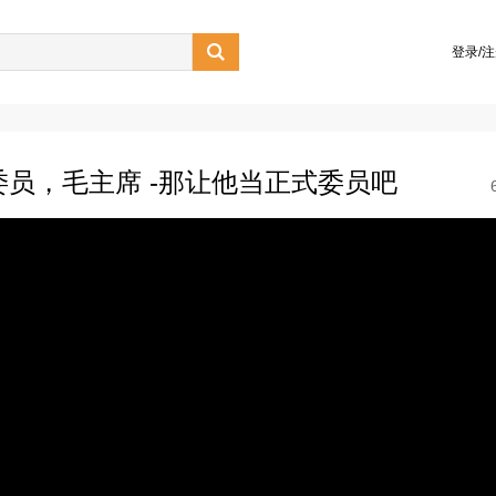

登录/
委员，毛主席 -那让他当正式委员吧