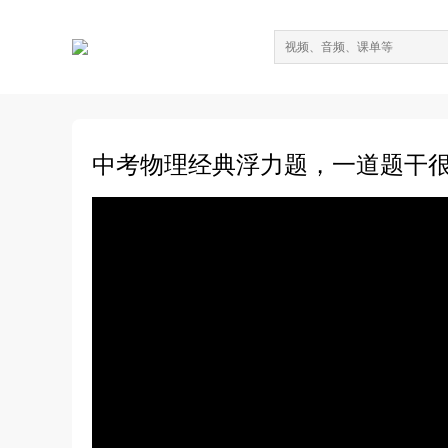
中考物理经典浮力题，一道题干