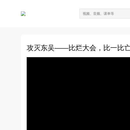
攻灭东吴——比烂大会，比一比