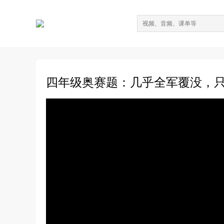
四年级奥赛题：几乎全军覆没，