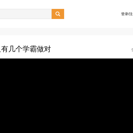

登录/
只有几个学霸做对