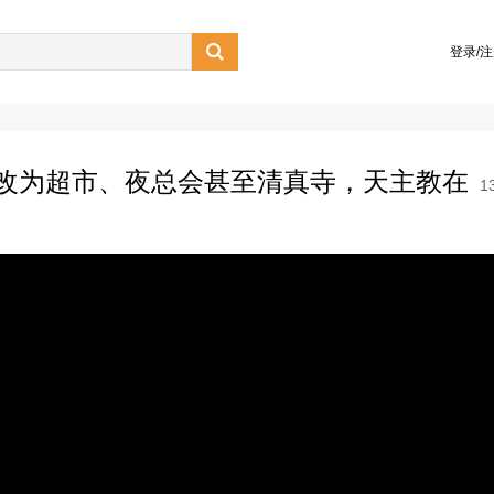

登录/
改为超市、夜总会甚至清真寺，天主教在
1