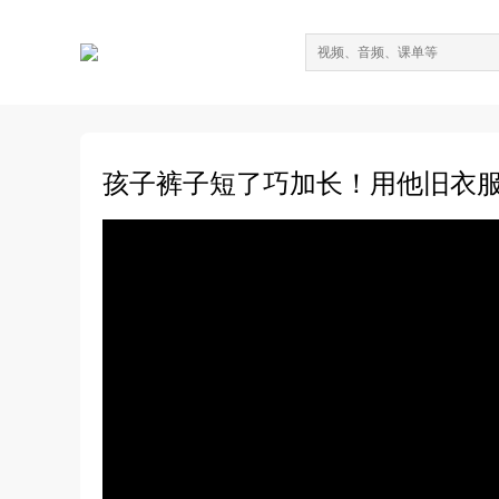
孩子裤子短了巧加长！用他旧衣