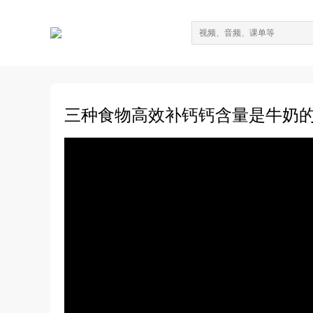
三种食物高效补钙钙含量是牛奶的