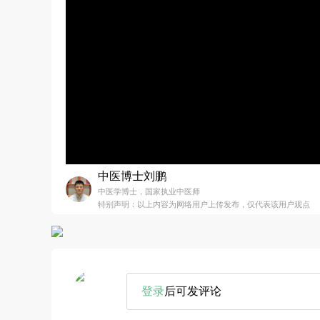
中医博士刘鹏
中医学博士，国家执业中医师
特别声明：以上内容为网络用户上传发布，仅代表该用户观点
登录
后可发评论