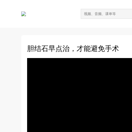
胆结石早点治，才能避免手术