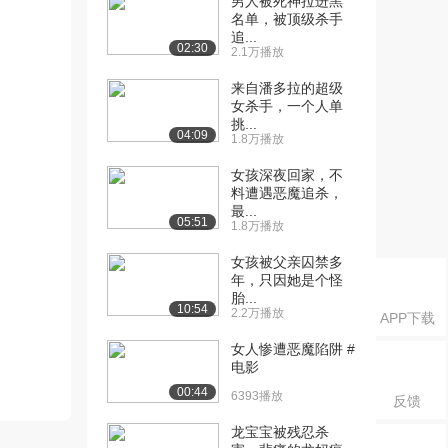
男人被死神拉进黑
名单，被顶级杀手
追...
02:30
2.1万播放
来自潘多拉的超级
女杀手，一个人单
挑...
04:09
1.8万播放
女孩深夜回家，不
料遭遇恶魔追杀，
最...
05:51
1.8万播放
女孩被父亲囚禁多
年，只因她是个怪
胎...
10:54
2.2万播放
APP下载
女人惨遭恶魔陷阱 #
电影
00:44
6393播放
反馈
龙宝宝被残忍杀