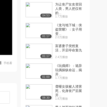
为让丧尸女友变回
人类，男人把仅有
的...
04:53
1.7万播放
《龙与地下城：侠
盗荣耀》：女子用
变...
01:17
2.0万播放
富婆妻子突然复
活，开启夺命复仇
01:17
2.4万播放
手机看
《玩偶师》：诡异
玩偶操纵命运，揭
开...
01:00
1.7万播放
聋哑女孩被人渣害
死，化身丧尸后展
开...
06:30
1.8万播放