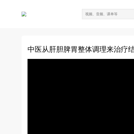
中医从肝胆脾胃整体调理来治疗