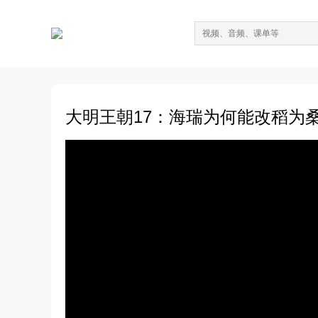
大明王朝17：海瑞为何能改稻为