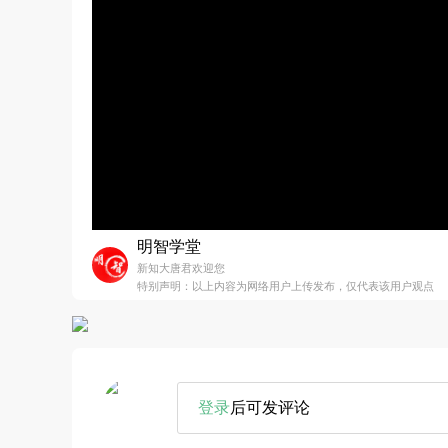
明智学堂
新知大唐君欢迎您
特别声明：以上内容为网络用户上传发布，仅代表该用户观点
登录
后可发评论