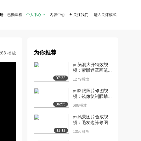
注册
已购课程
个人中心

内容中心

关注我们
进入关怀模式
为你推荐
263 播放
ps脑洞大开特效视
频：蒙版遮罩画笔...
07:33
1279播放
ps眯眼照片修图视
频：镜像复制眼睛...
06:55
688播放
ps风景图片合成视
频：毛发边缘修图...
11:11
1356播放