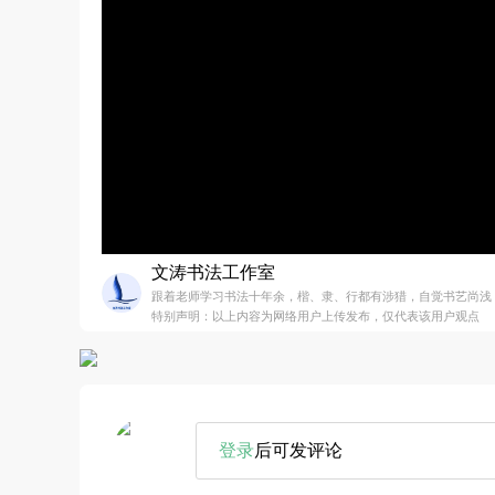
文涛书法工作室
跟着老师学习书法十年余，楷、隶、行都有涉猎，自觉书艺尚浅
特别声明：以上内容为网络用户上传发布，仅代表该用户观点
登录
后可发评论