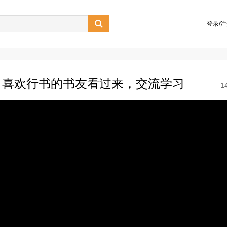

登录/
，喜欢行书的书友看过来，交流学习
1