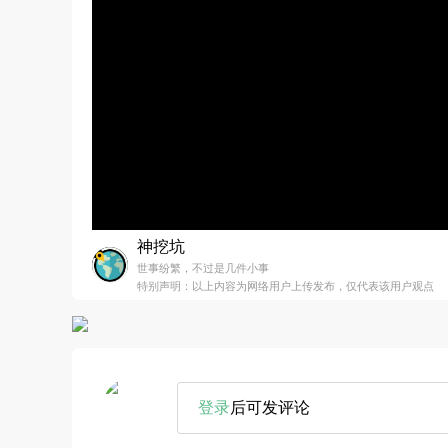
神挖坑
世事纷繁，不过是几件小事
特别声明：以上内容为网络用户上传发布，仅代表该用户观点
登录
后可发评论