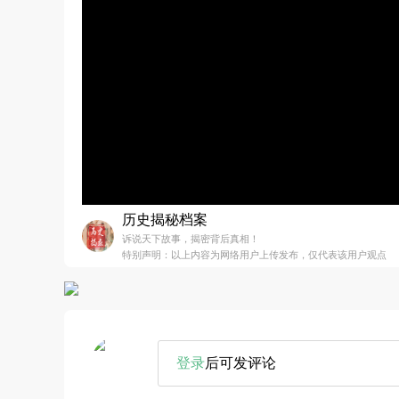
历史揭秘档案
诉说天下故事，揭密背后真相！
特别声明：以上内容为网络用户上传发布，仅代表该用户观点
登录
后可发评论