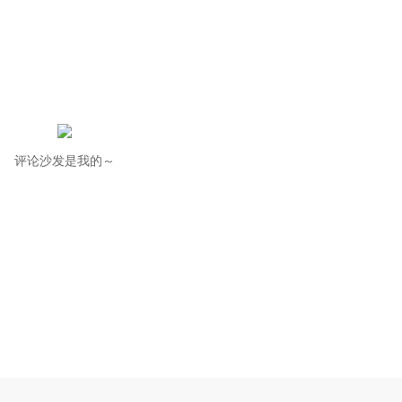
评论沙发是我的～