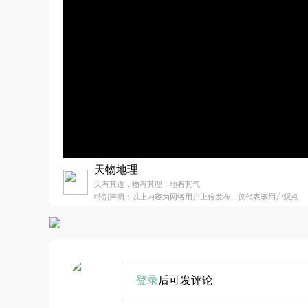
天物地理
天有其道，物有其理，地有其气
特别声明：以上内容为网络用户上传发布，仅代表该用户观点
登录
后可发评论