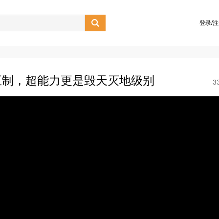

登录/
巨制，超能力更是毁天灭地级别
3