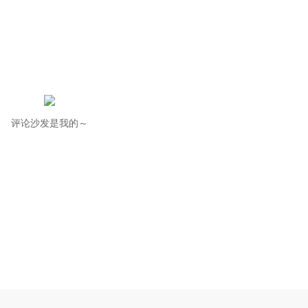
评论沙发是我的～