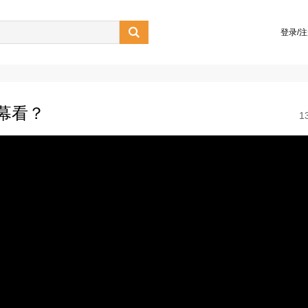

登录/
幕看？
1