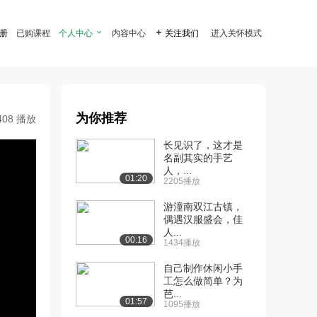
注册
已购课程
个人中心

内容中心

关注我们
进入关怀模式
为你推荐
408 播放
长见识了，这才是
名副其实的手艺
人，...
01:20
2205播放
游潼南双江古镇，
偶遇汉服盛会，佳
人...
00:16
1434播放
自己制作休闲小手
工怎么做简单？为
芭...
01:57
1095播放