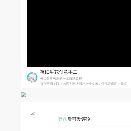
落纸生花创意手工
每日分享有趣的手工折纸教程
特别声明：以上内容为网络用户上传发布，仅代表该用户观点
登录
后可发评论