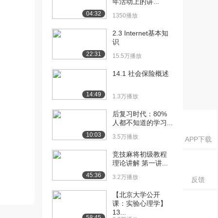
年活动上的讲...
04:32
1350播放
2.3 Internet基本知
识
22:31
15.5万播放
14.1 社会保险概述
14:49
1.3万播放
后复习时代：80%
人都不知道的学习...
10:03
3.5万播放
APP下载
竞技麻将初级教程
理论讲解 第一讲...
45:36
3.2万播放
反馈
【北京大学公开
课：实验心理学】
13...
58:45