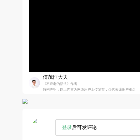
傅茂恒大夫
《不衰老的活法》作者
特别声明：以上内容为网络用户上传发布，仅代表该用户观点
登录
后可发评论