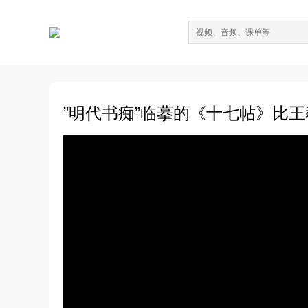
”明代书痴”临摹的《十七帖》比