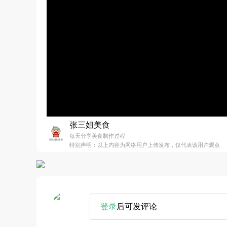
张三姐美食
每天分享美食制作过程
特别声明：以上内容为网络用户上传发布，仅代表该用户观点
登录
后可发评论