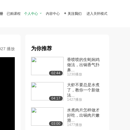
注册
已购课程
个人中心

内容中心

关注我们
进入关怀模式
为你推荐
027 播放
香喷喷的生蚝焖鸡
做法，出锅香气扑
鼻...
02:44
1230播放
大虾不要总是水煮
了，教你一个新做
法...
04:17
1427播放
水煮肉片怎样做才
好吃，出锅肉片嫩
滑...
03:00
1477播放