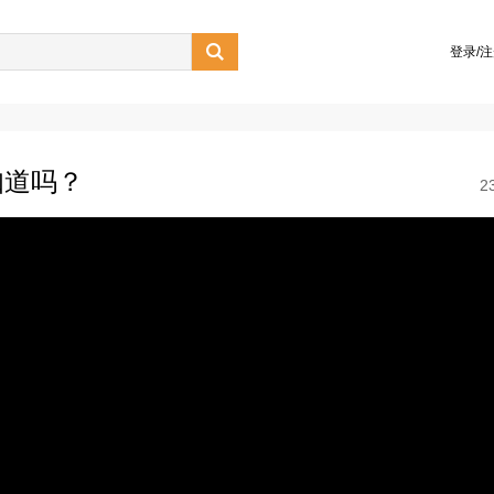

登录/
知道吗？
2