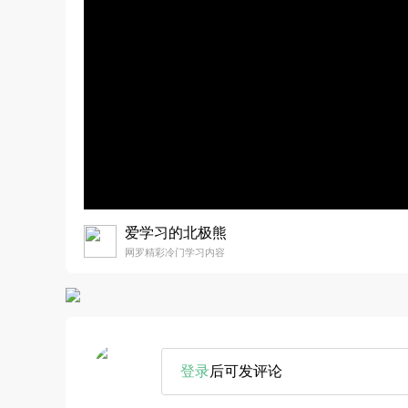
爱学习的北极熊
网罗精彩冷门学习内容
登录
后可发评论