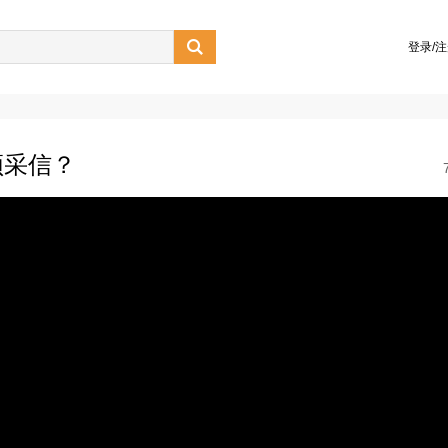

登录/
须采信？