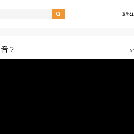

登录/
声音？
9