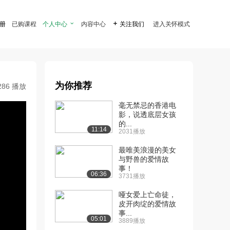
注册
已购课程
个人中心

内容中心

关注我们
进入关怀模式
为你推荐
286 播放
毫无禁忌的香港电
影，说透底层女孩
的...
11:14
2031播放
最唯美浪漫的美女
与野兽的爱情故
事！
06:36
3731播放
哑女爱上亡命徒，
皮开肉绽的爱情故
事...
05:01
3889播放