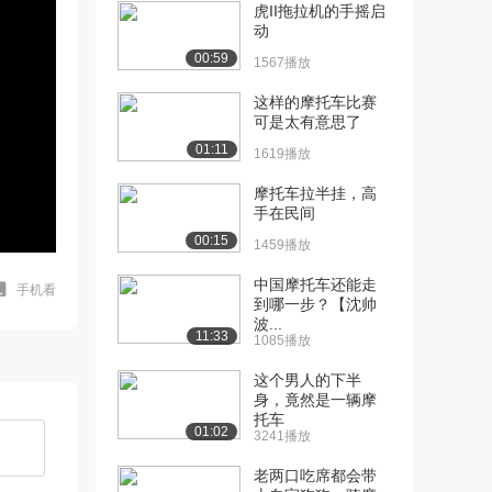
虎II拖拉机的手摇启
动
00:59
1567播放
这样的摩托车比赛
可是太有意思了
01:11
1619播放
摩托车拉半挂，高
手在民间
00:15
1459播放
中国摩托车还能走
手机看
到哪一步？【沈帅
波...
11:33
1085播放
这个男人的下半
身，竟然是一辆摩
托车
01:02
3241播放
老两口吃席都会带