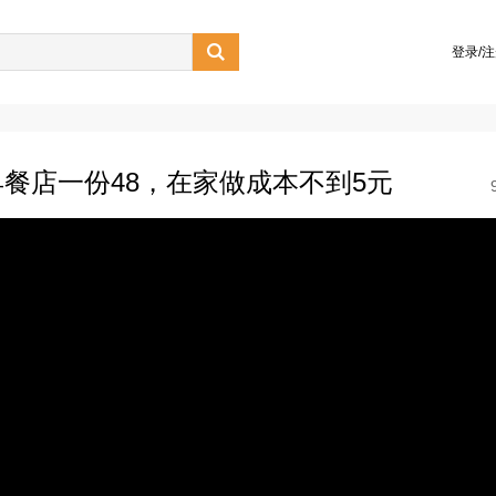

登录/
餐店一份48，在家做成本不到5元