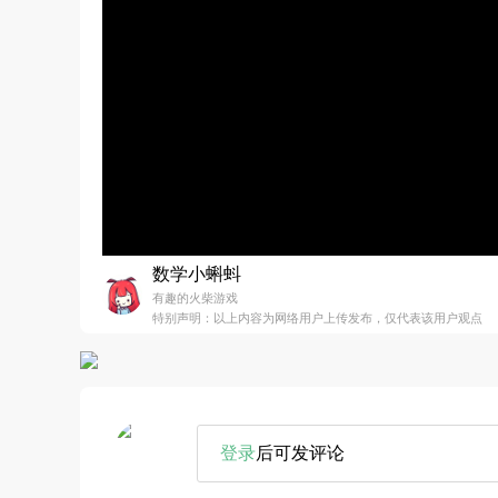
数学小蝌蚪
有趣的火柴游戏
特别声明：以上内容为网络用户上传发布，仅代表该用户观点
登录
后可发评论