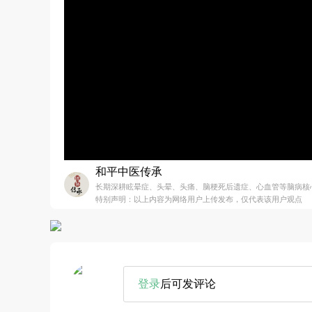
和平中医传承
长期深耕眩晕症、头晕、头痛、脑梗死后遗症、心血管等脑病核
特别声明：以上内容为网络用户上传发布，仅代表该用户观点
登录
后可发评论