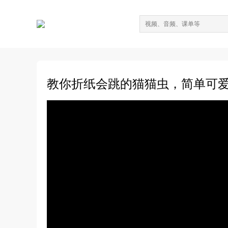
教你折纸会跳的猫猫虫，简单可