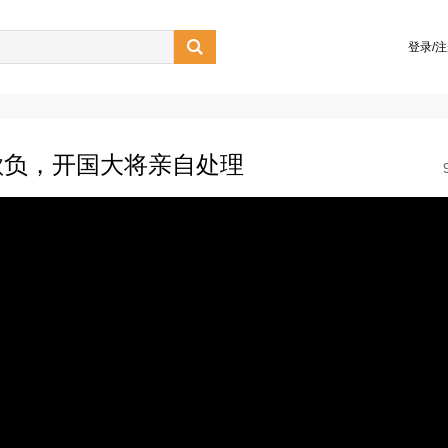

登录/
欺负，开国大将亲自处理