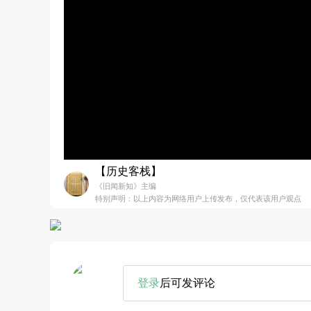
【历史客栈】
《旧闻新知》主编
特别声明：以上内容为网络用户上传发布，仅代表该用户观点
登录
后可发评论