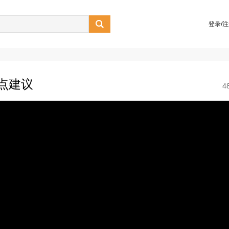

登录/
点建议
4