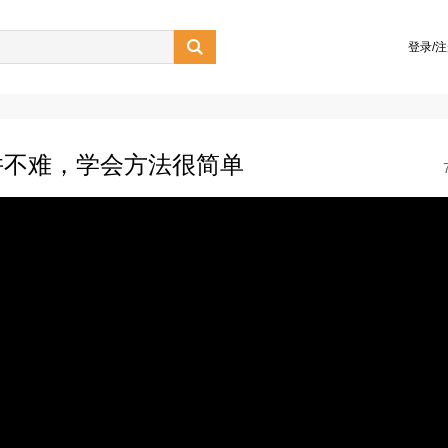

登录/
并不难，学会方法很简单