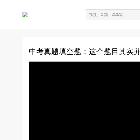
中考真题填空题：这个题目其实