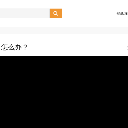

登录/
了怎么办？