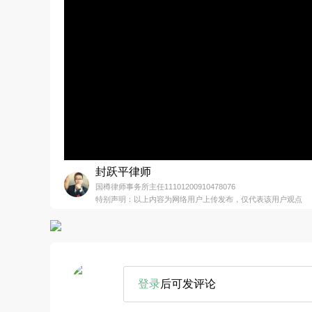
封跃平律师
国樽律师事务所主任11101200910478076
特别声明：以上内容为网络用户上传发布，仅代表该用户观点
登录
后可发评论