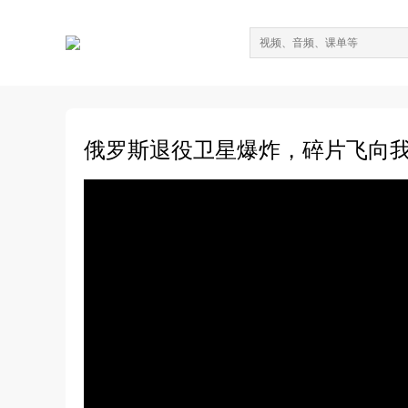
俄罗斯退役卫星爆炸，碎片飞向