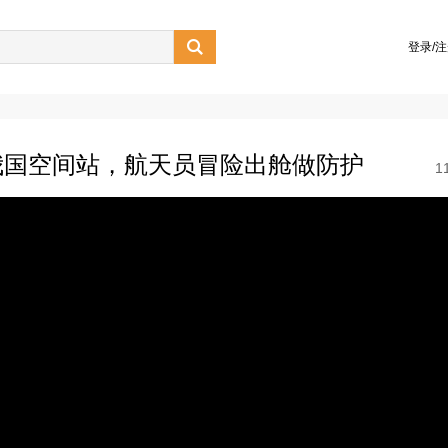

登录/
我国空间站，航天员冒险出舱做防护
1