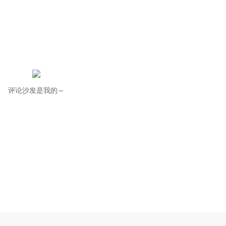
评论沙发是我的～