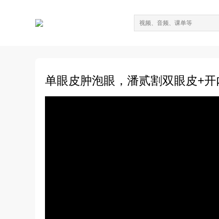
单眼皮肿泡眼，潘贰割双眼皮+开