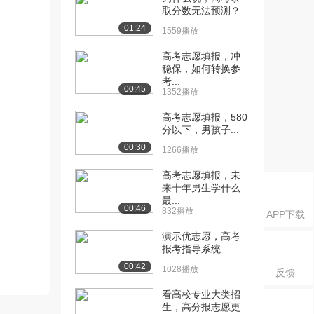
取分数无法预测？
01:24
1559播放
高考志愿填报，冲
稳保，如何转换参
考...
00:45
1352播放
高考志愿填报，580
分以下，男孩子...
00:30
1266播放
高考志愿填报，未
来十年男生学什么
最...
00:46
832播放
APP下载
演示优志愿，高考
报考指导系统
00:42
1028播放
反馈
看高校专业大类招
生，高分报志愿更