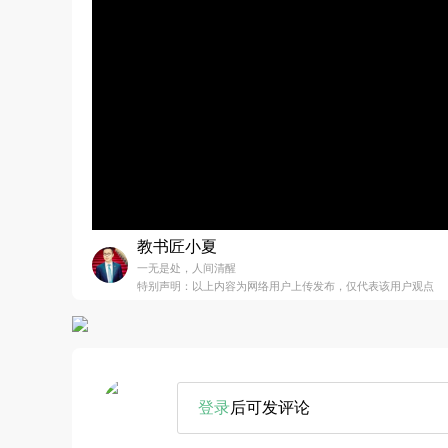
教书匠小夏
一无是处，人间清醒
特别声明：以上内容为网络用户上传发布，仅代表该用户观点
登录
后可发评论