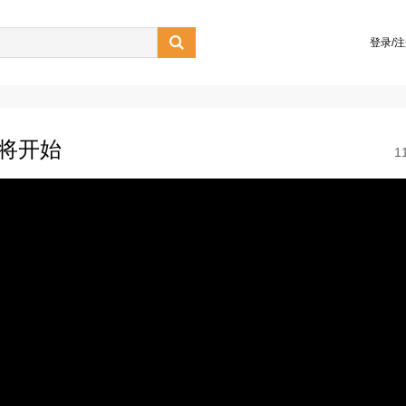

登录/
即将开始
1