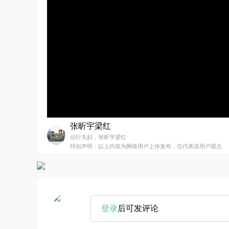
张昕宇梁红
侣行夫妇，张昕宇梁红
特别声明：以上内容为网络用户上传发布，仅代表该用户观点
登录
后可发评论