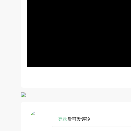
登录
后可发评论