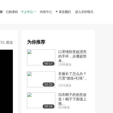
注册
已购课程
个人中心

内容中心

关注我们
进入关怀模式
为你推荐
721 播放
口罩绳秒变超漂亮
的手环，步骤超简
单...
00:17
1398播放
衣服长了怎么办？
只需“缝线+钉珠”...
01:22
1321播放
旧衣帽子的创意改
造！帽子下面缝上
围...
00:16
819播放