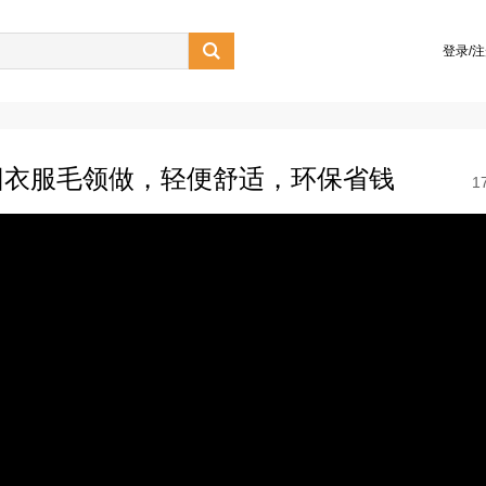

登录/
旧衣服毛领做，轻便舒适，环保省钱
1