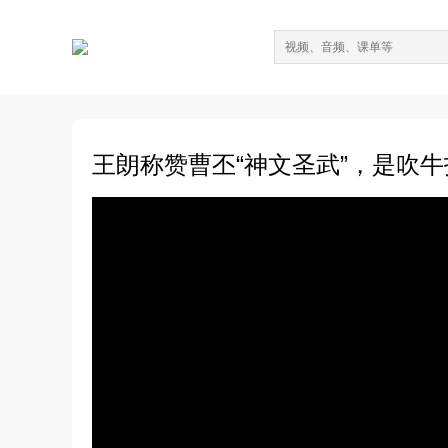
王朗称赞曹丕“神文圣武”，是吹