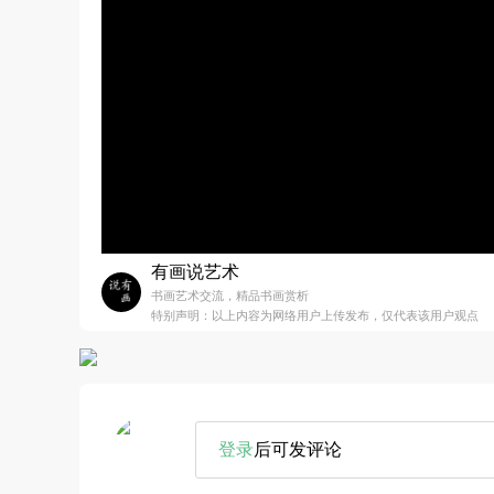
有画说艺术
书画艺术交流，精品书画赏析
特别声明：以上内容为网络用户上传发布，仅代表该用户观点
登录
后可发评论