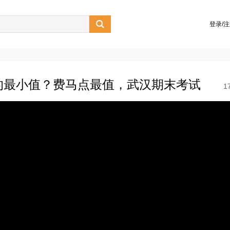

登录/
C的最小值？费马点最值，武汉期末考试
1