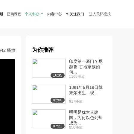
注册
已购课程
个人中心

内容中心

关注我们
进入关怀模式
为你推荐
542 播放
印度第一豪门？尼
赫鲁·甘地家族如
何...
16:35
1165播放
1881年5月19日凯
末尔出生，现...
02:00
917播放
明明是犹太人建
国，为何以色列却
成为...
07:21
850播放