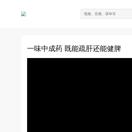
一味中成药 既能疏肝还能健脾