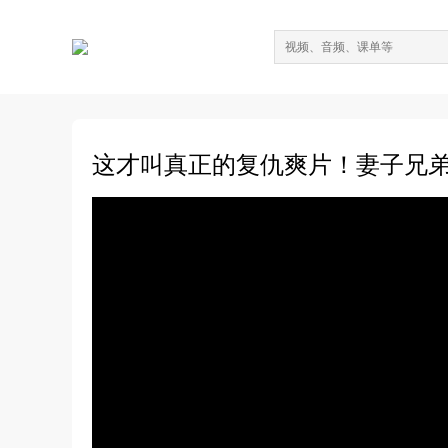
这才叫真正的复仇爽片！妻子兄