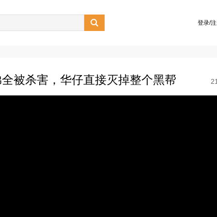

登录/
弟全被杀害，华仔直接灭掉整个黑帮
2