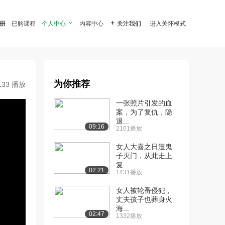
注册
已购课程
个人中心

内容中心

关注我们
进入关怀模式
为你推荐
133 播放
一张照片引发的血
案，为了复仇，隐
退...
09:16
2101播放
女人大喜之日遭鬼
子灭门，从此走上
复...
02:21
1431播放
女人被轮番侵犯，
丈夫孩子也葬身火
海...
02:47
1332播放