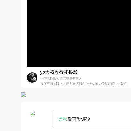
yb大叔旅行和摄影
一个把摄影带进你旅途中的人
特别声明：以上内容为网络用户上传发布，仅代表该用户观点
登录
后可发评论