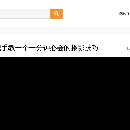

登录/
把手教一个一分钟必会的摄影技巧！
1