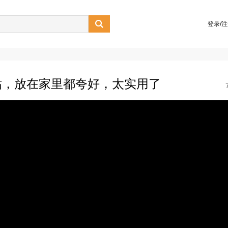

登录/
粘，放在家里都夸好，太实用了