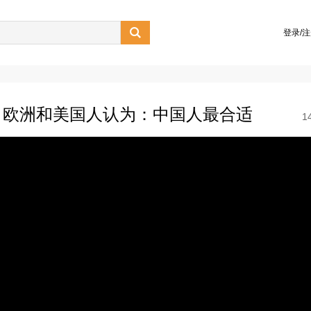

登录/
，欧洲和美国人认为：中国人最合适
1