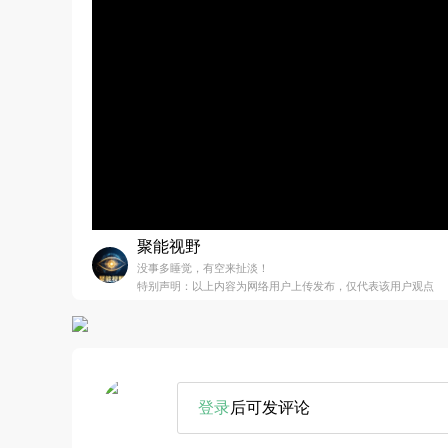
聚能视野
没事多睡觉，有空来扯淡！
特别声明：以上内容为网络用户上传发布，仅代表该用户观点
登录
后可发评论